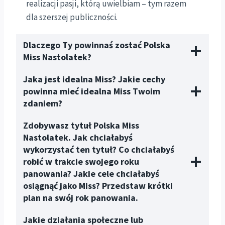
realizacji pasji, którą uwielbiam – tym razem
dla szerszej publiczności.
Dlaczego Ty powinnaś zostać Polska
Miss
Nastolatek
?
Jaka jest idealna Miss? Jakie cechy
powinna mieć idealna Miss Twoim
zdaniem?
Zdobywasz tytuł Polska Miss
Nastolatek
. Jak chciałabyś
wykorzystać ten tytuł? Co chciałabyś
robić w trakcie swojego roku
panowania? Jakie cele chciałabyś
osiągnąć jako Miss? Przedstaw krótki
plan na swój rok panowania.
Jakie działania społeczne lub