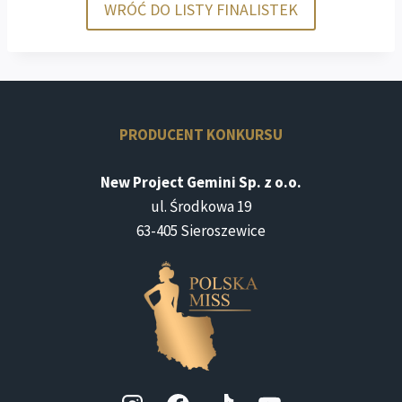
WRÓĆ DO LISTY FINALISTEK
PRODUCENT KONKURSU
New Project Gemini Sp. z o.o.
ul. Środkowa 19
63-405 Sieroszewice