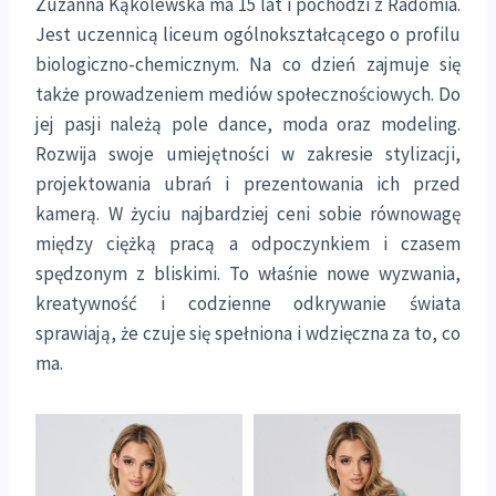
Zuzanna Kąkolewska ma 15 lat i pochodzi z Radomia.
Jest uczennicą liceum ogólnokształcącego o profilu
biologiczno-chemicznym. Na co dzień zajmuje się
także prowadzeniem mediów społecznościowych. Do
jej pasji należą pole dance, moda oraz modeling.
Rozwija swoje umiejętności w zakresie stylizacji,
projektowania ubrań i prezentowania ich przed
kamerą. W życiu najbardziej ceni sobie równowagę
między ciężką pracą a odpoczynkiem i czasem
spędzonym z bliskimi. To właśnie nowe wyzwania,
kreatywność i codzienne odkrywanie świata
sprawiają, że czuje się spełniona i wdzięczna za to, co
ma.