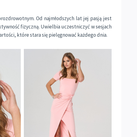
rozdrowotnym. Od najmłodszych lat jej pasją jest
ktywność fizyczną. Uwielbia uczestniczyć w sesjach
artości, które stara się pielęgnować każdego dnia.