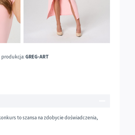
| produkcja:
GREG-ART
konkurs to szansa na zdobycie doświadczenia,