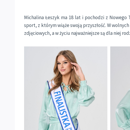
Michalina Łeszyk ma 18 lat i pochodzi z Nowego 
sport, z którym wiąże swoją przyszłość. W wolnych
zdjęciowych, a w życiu najważniejsze są dla niej ro