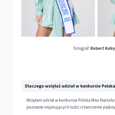
fotograf:
Robert Koby
Dlaczego wzięłaś udział w konkursie Polska
Wzięłam udział w konkursie Polska Miss Nastol
poznanie inspirujących ludzi i stworzenie pięk