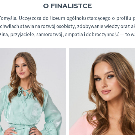
O FINALISTCE
Tomyśla. Uczęszcza do liceum ogólnokształcącego o profilu p
 chwilach stawia na rozwój osobisty, zdobywanie wiedzy oraz a
dzina, przyjaciele, samorozwój, empatia i dobroczynność — to w