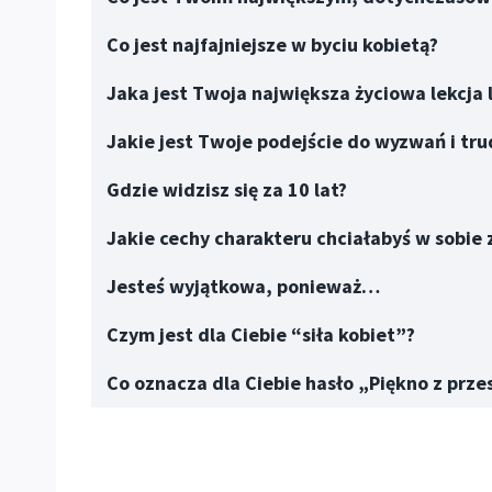
Co jest najfajniejsze w byciu kobietą?
Jaka jest Twoja największa życiowa lekcja
Jakie jest Twoje podejście do wyzwań i tru
Gdzie widzisz się za 10 lat?
Jakie cechy charakteru chciałabyś w sobie 
Jesteś wyjątkowa, ponieważ…
Czym jest dla Ciebie “siła kobiet”?
Co oznacza dla Ciebie hasło „Piękno z prz