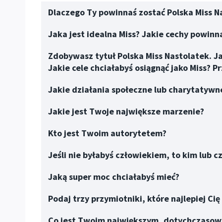
Dlaczego Ty powinnaś zostać Polska Miss
N
Jaka jest idealna Miss? Jakie cechy powin
Zdobywasz tytuł Polska Miss
Nastolatek
. J
Jakie cele chciałabyś osiągnąć jako Miss? 
Jakie działania społeczne lub charytatywne
Jakie jest Twoje największe marzenie?
Kto jest Twoim autorytetem?
Jeśli nie byłabyś człowiekiem, to kim lub c
Jaką super moc chciałabyś mieć?
Podaj trzy przymiotniki, które najlepiej Cię 
Co jest Twoim największym, dotychczaso