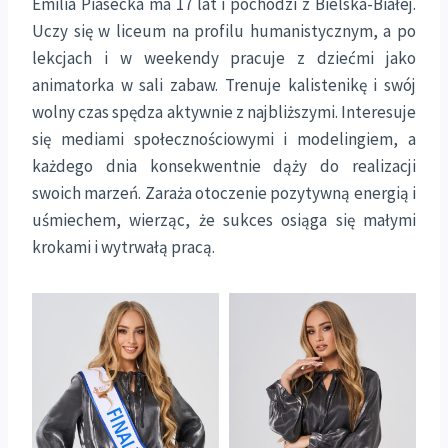
Emilia Piasecka ma 17 lat i pochodzi z Bielska-Białej.
Uczy się w liceum na profilu humanistycznym, a po
lekcjach i w weekendy pracuje z dziećmi jako
animatorka w sali zabaw. Trenuje kalistenikę i swój
wolny czas spędza aktywnie z najbliższymi. Interesuje
się mediami społecznościowymi i modelingiem, a
każdego dnia konsekwentnie dąży do realizacji
swoich marzeń. Zaraża otoczenie pozytywną energią i
uśmiechem, wierząc, że sukces osiąga się małymi
krokami i wytrwałą pracą.