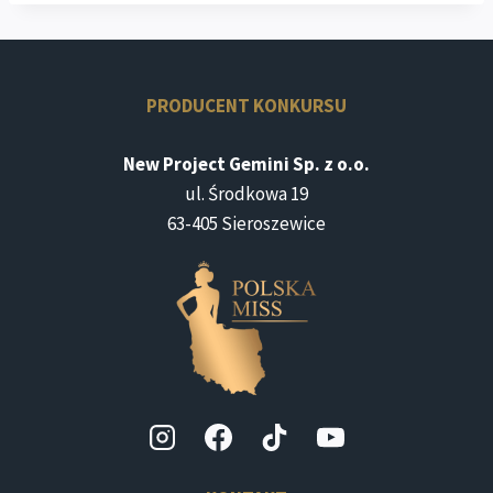
PRODUCENT KONKURSU
New Project Gemini Sp. z o.o.
ul. Środkowa 19
63-405 Sieroszewice