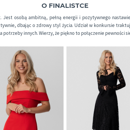
O FINALISTCE
. Jest osobą ambitną, pełną energii i pozytywnego nastawien
tywnie, dbając o zdrowy styl życia. Udział w konkursie traktu
 potrzeby innych. Wierzy, że piękno to połączenie pewności sie