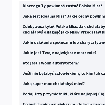
Dlaczego Ty powinnaś zostać Polska Miss?
Jaka jest idealna Miss? Jakie cechy powin
Zdobywasz tytuł Polska Miss. Jak chciałaby
chciałabyś osiągnąć jako Miss? Przedstaw k
Jakie działania społeczne lub charytatywne
Jakie jest Twoje największe marzenie?
Kto jest Twoim autorytetem?
Jeśli nie byłabyś człowiekiem, to kim lub c
Jaką super moc chciałabyś mieć?
Podaj trzy przymiotniki, które najlepiej Cię 
Co jest Twoim największym, dotychczaso