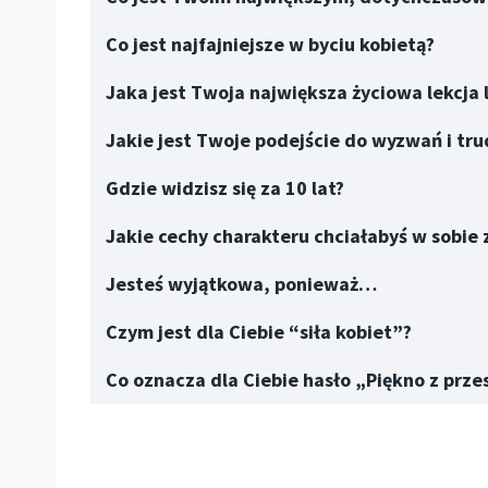
Co jest najfajniejsze w byciu kobietą?
Jaka jest Twoja największa życiowa lekcja
Jakie jest Twoje podejście do wyzwań i tru
Gdzie widzisz się za 10 lat?
Jakie cechy charakteru chciałabyś w sobie 
Jesteś wyjątkowa, ponieważ…
Czym jest dla Ciebie “siła kobiet”?
Co oznacza dla Ciebie hasło „Piękno z prz