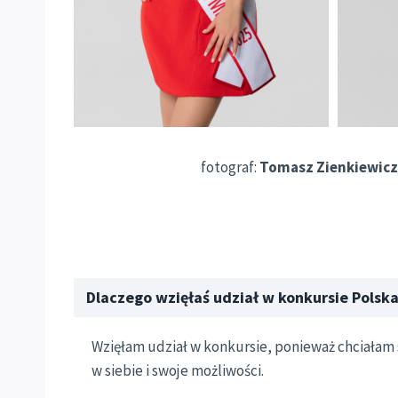
fotograf:
Tomasz Zienkiewicz 
Dlaczego wzięłaś udział w konkursie Polska
Wzięłam udział w konkursie, ponieważ chciałam s
w siebie i swoje możliwości.