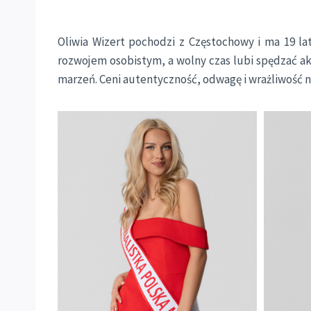
Oliwia Wizert pochodzi z Częstochowy i ma 19 lat
rozwojem osobistym, a wolny czas lubi spędzać ak
marzeń. Ceni autentyczność, odwagę i wrażliwość na