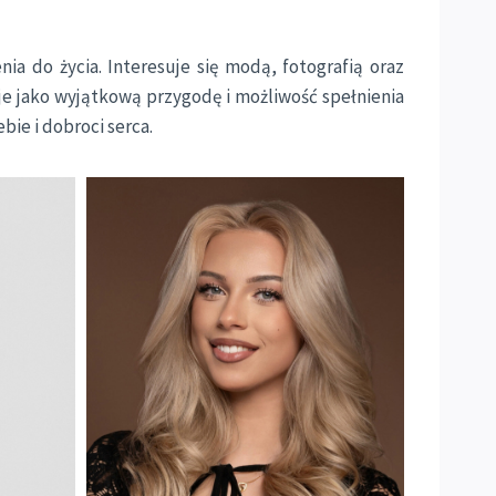
ia do życia. Interesuje się modą, fotografią oraz
je jako wyjątkową przygodę i możliwość spełnienia
bie i dobroci serca.