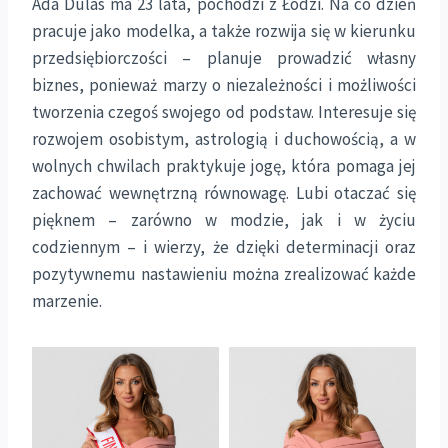
Ada Dulas ma 23 lata, pochodzi z Łodzi. Na co dzień
pracuje jako modelka, a także rozwija się w kierunku
przedsiębiorczości – planuje prowadzić własny
biznes, ponieważ marzy o niezależności i możliwości
tworzenia czegoś swojego od podstaw. Interesuje się
rozwojem osobistym, astrologią i duchowością, a w
wolnych chwilach praktykuje jogę, która pomaga jej
zachować wewnętrzną równowagę. Lubi otaczać się
pięknem – zarówno w modzie, jak i w życiu
codziennym – i wierzy, że dzięki determinacji oraz
pozytywnemu nastawieniu można zrealizować każde
marzenie.