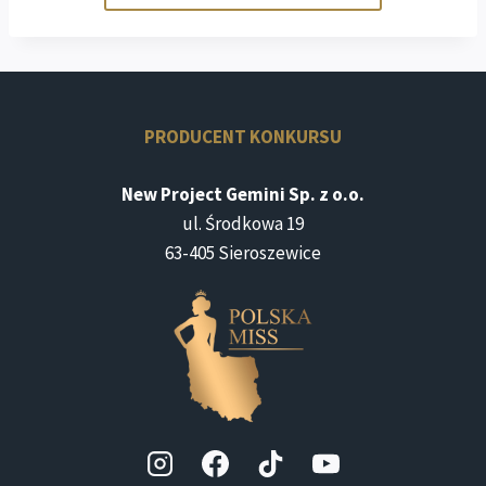
PRODUCENT KONKURSU
New Project Gemini Sp. z o.o.
ul. Środkowa 19
63-405 Sieroszewice