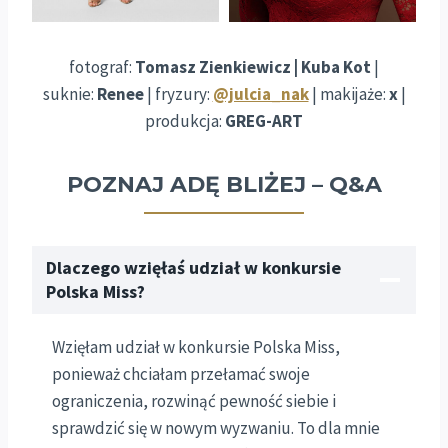
fotograf:
Tomasz Zienkiewicz | Kuba Kot
|
suknie:
Renee
| fryzury:
@julcia_nak
| makijaże:
x
|
produkcja:
GREG-ART
POZNAJ ADĘ BLIŻEJ – Q&A
Dlaczego wzięłaś udział w konkursie
Polska Miss?
Wzięłam udział w konkursie Polska Miss,
ponieważ chciałam przełamać swoje
ograniczenia, rozwinąć pewność siebie i
sprawdzić się w nowym wyzwaniu. To dla mnie