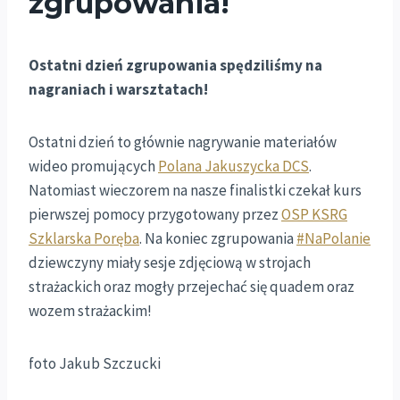
zgrupowania!
Ostatni dzień zgrupowania spędziliśmy na
nagraniach i warsztatach!
Ostatni dzień to głównie nagrywanie materiałów
wideo promujących
Polana Jakuszycka DCS
.
Natomiast wieczorem na nasze finalistki czekał kurs
pierwszej pomocy przygotowany przez
OSP KSRG
Szklarska Poręba
. Na koniec zgrupowania
#NaPolanie
dziewczyny miały sesje zdjęciową w strojach
strażackich oraz mogły przejechać się quadem oraz
wozem strażackim!
foto Jakub Szczucki