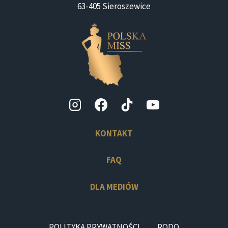
63-405 Sieroszewice
KONTAKT
FAQ
DLA MEDIÓW
POLITYKA PRYWATNOŚCI
RODO