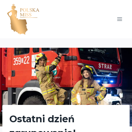
Przejdź
do
treści
Ostatni dzień