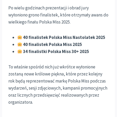
Po wielu godzinach prezentacji i obrad jury
wyłoniono grono finalistek, które otrzymały awans do
wielkiego finału Polska Miss 2025.
40 finalistek Polska Miss Nastolatek 2025
40 finalistek Polska Miss 2025
34 finalistki Polska Miss 30+ 2025
To właśnie spośród nich już wkrótce wyłonione
zostaną nowe królowe piękna, które przez kolejny
rok będą reprezentować markę Polska Miss podczas
wydarzeń, sesji zdjęciowych, kampanii promocyjnych
oraz licznych przedsięwzięć realizowanych przez
organizatora.