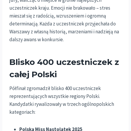
jury, walcząc o miejsce w gronie najlepszych
uczestniczek kraju. Emocji nie brakowało – stres
mieszał się z radością, wzruszeniem i ogromną
determinacją. Każda z uczestniczek przyjechała do
Warszawy z własną historią, marzeniami i nadzieją na
dalszy awans w konkursie.
Blisko 400 uczestniczek z
całej Polski
Półfinał zgromadził blisko 400 uczestniczek
reprezentujących wszystkie regiony Polski.
Kandydatki rywalizowały w trzech ogólnopolskich
kategoriach:
Polska Miss Nastolatek 2025