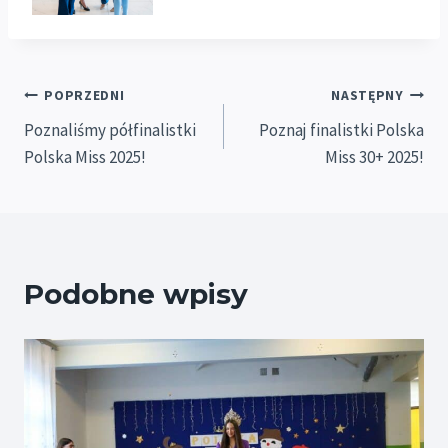
Nawigacja
POPRZEDNI
NASTĘPNY
Poznaliśmy półfinalistki
Poznaj finalistki Polska
wpisu
Polska Miss 2025!
Miss 30+ 2025!
Podobne wpisy