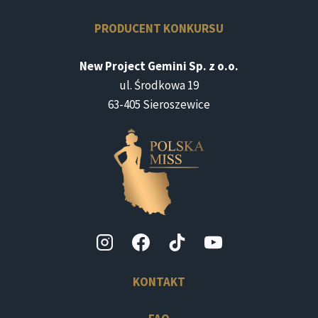
PRODUCENT KONKURSU
New Project Gemini Sp. z o.o.
ul. Środkowa 19
63-405 Sieroszewice
KONTAKT