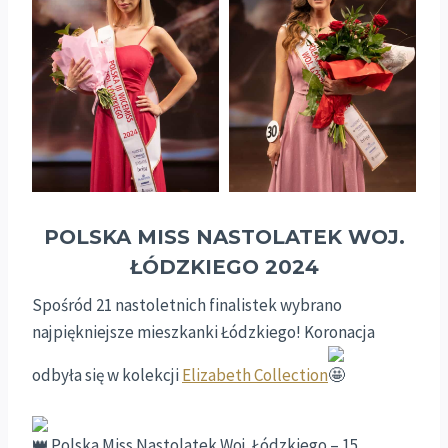
POLSKA MISS NASTOLATEK WOJ.
ŁÓDZKIEGO 2024
Spośród 21 nastoletnich finalistek wybrano
najpiękniejsze mieszkanki Łódzkiego! Koronacja
odbyła się w kolekcji
Elizabeth Collection
Polska Miss Nastolatek Woj. Łódzkiego – 15.