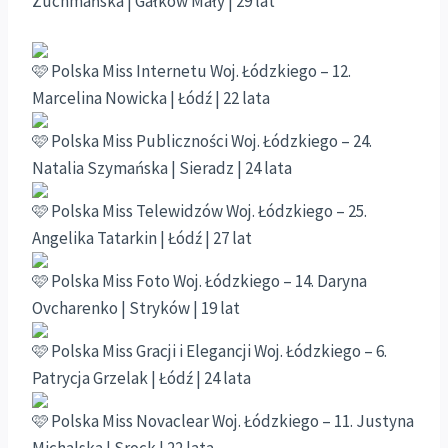
Zuchmańska | Gałków Mały | 29 lat
Polska Miss Internetu Woj. Łódzkiego – 12.
Marcelina Nowicka | Łódź | 22 lata
Polska Miss Publiczności Woj. Łódzkiego – 24.
Natalia Szymańska | Sieradz | 24 lata
Polska Miss Telewidzów Woj. Łódzkiego – 25.
Angelika Tatarkin | Łódź | 27 lat
Polska Miss Foto Woj. Łódzkiego – 14. Daryna
Ovcharenko | Stryków | 19 lat
Polska Miss Gracji i Elegancji Woj. Łódzkiego – 6.
Patrycja Grzelak | Łódź | 24 lata
Polska Miss Novaclear Woj. Łódzkiego – 11. Justyna
Michalska | Srock | 22 lata