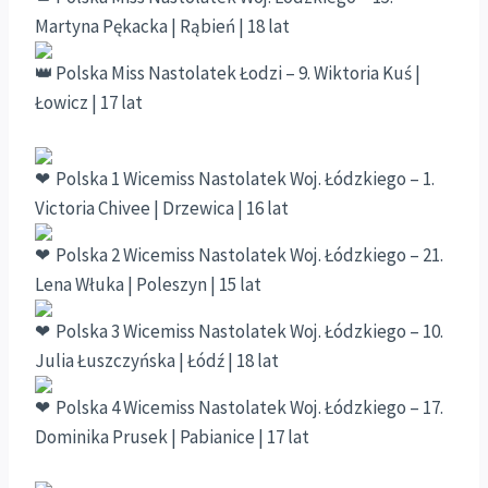
Martyna Pękacka | Rąbień | 18 lat
Polska Miss Nastolatek Łodzi – 9. Wiktoria Kuś |
Łowicz | 17 lat
Polska 1 Wicemiss Nastolatek Woj. Łódzkiego – 1.
Victoria Chivee | Drzewica | 16 lat
Polska 2 Wicemiss Nastolatek Woj. Łódzkiego – 21.
Lena Włuka | Poleszyn | 15 lat
Polska 3 Wicemiss Nastolatek Woj. Łódzkiego – 10.
Julia Łuszczyńska | Łódź | 18 lat
Polska 4 Wicemiss Nastolatek Woj. Łódzkiego – 17.
Dominika Prusek | Pabianice | 17 lat