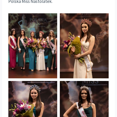
Polska Miss Nastolatek.