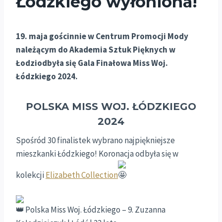
Łódzkiego wyłoniona!
19. maja gościnnie w Centrum Promocji Mody
należącym do Akademia Sztuk Pięknych w
Łodziodbyła się Gala Finałowa Miss Woj.
Łódzkiego 2024.
POLSKA MISS WOJ. ŁÓDZKIEGO
2024
Spośród 30 finalistek wybrano najpiękniejsze
mieszkanki Łódzkiego! Koronacja odbyła się w
kolekcji
Elizabeth Collection
Polska Miss Woj. Łódzkiego – 9. Zuzanna