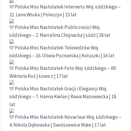
Polska Miss Nastolatek Internetu Woj. Łódzkiego –
21. Lena Włuka | Poleszyn | 15 lat
Polska Miss Nastolatek Publiczności Woj.
Łódzkiego – 2. Marcelina Chojnacka | Łódź | 18 lat
Polska Miss Nastolatek Telewidzów Woj.
Łódzkiego – 16. Oliwia Poznańska | Koluszki | 16 lat
Polska Miss Nastolatek Foto Woj. Łódzkiego – 09.
Wiktoria Kuś | Łowicz | 17 lat
Polska Miss Nastolatek Gracji i Elegancji Woj.
Łódzkiego – 7. Hanna Kielan | Rawa Mazowiecka | 18
lat
Polska Miss Nastolatek Novaclear Woj. Łódzkiego –
4. Nikola Dębowska | Swolszewice Małe | 17 lat