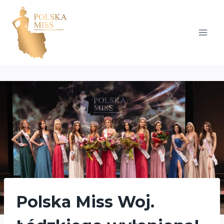
Przejdź
do
treści
Polska Miss Woj.