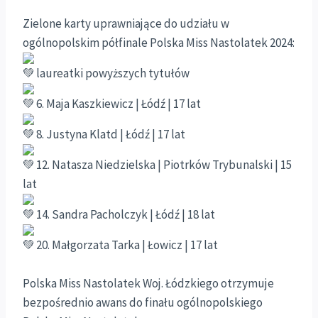
Zielone karty uprawniające do udziału w
ogólnopolskim półfinale Polska Miss Nastolatek 2024:
laureatki powyższych tytułów
6. Maja Kaszkiewicz | Łódź | 17 lat
8. Justyna Klatd | Łódź | 17 lat
12. Natasza Niedzielska | Piotrków Trybunalski | 15
lat
14. Sandra Pacholczyk | Łódź | 18 lat
20. Małgorzata Tarka | Łowicz | 17 lat
Polska Miss Nastolatek Woj. Łódzkiego otrzymuje
bezpośrednio awans do finału ogólnopolskiego