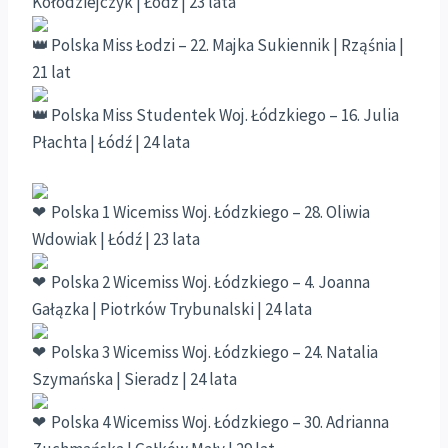
Kołodziejczyk | Łódź | 23 lata
Polska Miss Łodzi – 22. Majka Sukiennik | Rząśnia |
21 lat
Polska Miss Studentek Woj. Łódzkiego – 16. Julia
Płachta | Łódź | 24 lata
Polska 1 Wicemiss Woj. Łódzkiego – 28. Oliwia
Wdowiak | Łódź | 23 lata
Polska 2 Wicemiss Woj. Łódzkiego – 4. Joanna
Gałązka | Piotrków Trybunalski | 24 lata
Polska 3 Wicemiss Woj. Łódzkiego – 24. Natalia
Szymańska | Sieradz | 24 lata
Polska 4 Wicemiss Woj. Łódzkiego – 30. Adrianna