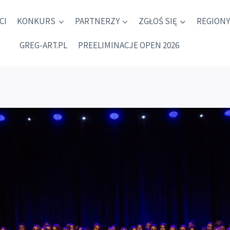
CI
KONKURS
PARTNERZY
ZGŁOŚ SIĘ
REGIONY
GREG-ART.PL
PREELIMINACJE OPEN 2026