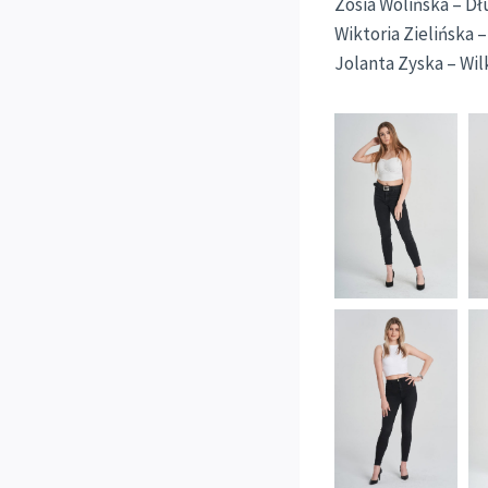
Zosia Wolińska – D
Wiktoria Zielińska 
Jolanta Zyska – Wi