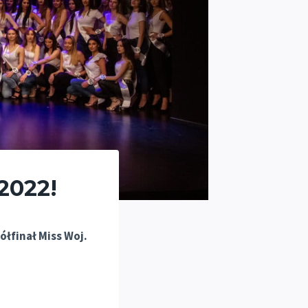
2022!
ółfinał Miss Woj.