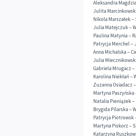
Aleksandra Magdzia
Julita Marcinkowsk
Nikola Marszałek –
Julia Matejczuk – 
Paulina Matynia – 
Patrycja Merchel –
Anna Michalska – C
Julia Miecznikowsk
Gabriela Mrugacz –
Karolina Niekłań –
Zuzanna Osiadacz –
Martyna Paszyńska 
Natalia Pieniążek 
Brygida Pilarska – 
Patrycja Piotrowsk 
Martyna Piskorz – S
Katarzyna Ruszkowa