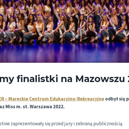
my finalistki na Mazowszu 
R – Mareckie Centrum Edukacyjno-Rekreacyjne
odbył się p
z Miss m. st. Warszawa 2022.
otnie zaprezentowały się przed jury i zebraną publicznością.