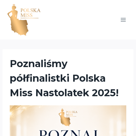
Przejdź
do
treści
Poznaliśmy
półfinalistki Polska
Miss Nastolatek 2025!