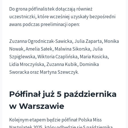
Do grona półfinalistek dołączają również
uczestniczki, które wcześniej uzyskały bezpośredni
awans podczas preeliminacji open:
Zuzanna Ogrodniczak-Sawicka, Julia Zaparta, Monika
Nowak, Amelia Sałek, Malwina Sikorska, Julia
Szpiglewska, Wiktoria Czaplińska, Maria Kosicka,
Lidia Mroczyńska, Zuzanna Kubik, Dominika
Sworacka oraz Martyna Szewczyk.
Półfinał już 5 października
w Warszawie
Kolejnym etapem będzie półfinał Polska Miss
Nastolatek 2025, który odbędzie się 5 października