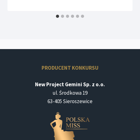
PRODUCENT KONKURSU
New Project Gemini Sp. z o.o.
ul. Środkowa 19
63-405 Sieroszewice