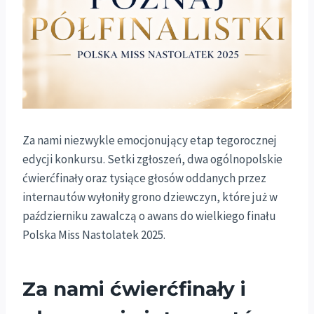
Za nami niezwykle emocjonujący etap tegorocznej
edycji konkursu. Setki zgłoszeń, dwa ogólnopolskie
ćwierćfinały oraz tysiące głosów oddanych przez
internautów wyłoniły grono dziewczyn, które już w
październiku zawalczą o awans do wielkiego finału
Polska Miss Nastolatek 2025.
Za nami ćwierćfinały i