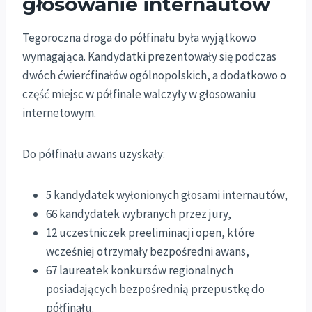
głosowanie internautów
Tegoroczna droga do półfinału była wyjątkowo
wymagająca. Kandydatki prezentowały się podczas
dwóch ćwierćfinałów ogólnopolskich, a dodatkowo o
część miejsc w półfinale walczyły w głosowaniu
internetowym.
Do półfinału awans uzyskały:
5 kandydatek wyłonionych głosami internautów,
66 kandydatek wybranych przez jury,
12 uczestniczek preeliminacji open, które
wcześniej otrzymały bezpośredni awans,
67 laureatek konkursów regionalnych
posiadających bezpośrednią przepustkę do
półfinału.