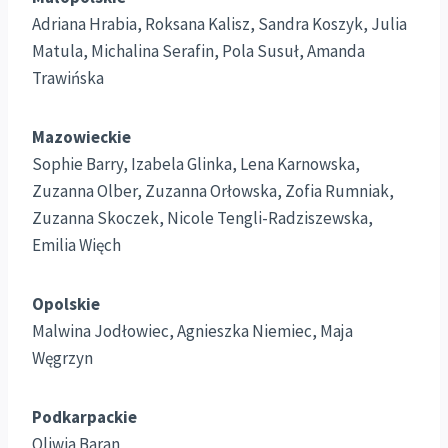
Adriana Hrabia, Roksana Kalisz, Sandra Koszyk, Julia
Matula, Michalina Serafin, Pola Susuł, Amanda
Trawińska
Mazowieckie
Sophie Barry, Izabela Glinka, Lena Karnowska,
Zuzanna Olber, Zuzanna Orłowska, Zofia Rumniak,
Zuzanna Skoczek, Nicole Tengli-Radziszewska,
Emilia Więch
Opolskie
Malwina Jodłowiec, Agnieszka Niemiec, Maja
Węgrzyn
Podkarpackie
Oliwia Baran