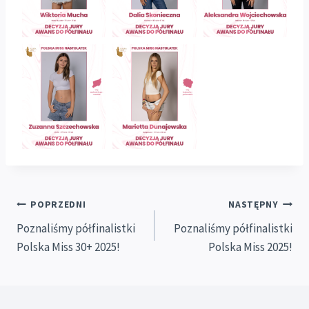
Nawigacja
POPRZEDNI
NASTĘPNY
Poznaliśmy półfinalistki
Poznaliśmy półfinalistki
wpisu
Polska Miss 30+ 2025!
Polska Miss 2025!