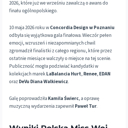
2026, które już we wrześniu zawalczą o awans do
finału ogólnopolskiego.
10 maja 2026 roku w
Concordia Design w Poznaniu
odbyła się wyjątkowa gala finałowa. Wieczór pełen
emocji, wzruszeń i niezapomnianych chwil
zgromadził finalistki z całego regionu, które przez
ostatnie miesiące walczyły o miejsce na tej scenie.
Publiczność mogła podziwiać kandydatki w
kolekcjach marek
LaBalancia Hurt
,
Renee
,
EDAN
oraz
DeVu Diana Walkiewicz
.
Galę poprowadziła
Kamila Świerc
, a oprawę
muzyczną wydarzenia zapewnił
Paweł Tur
.