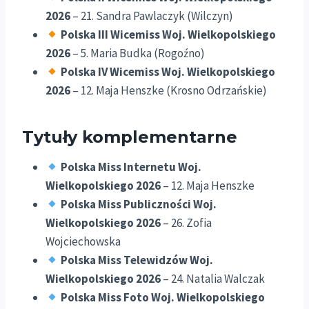
2026
– 21. Sandra Pawlaczyk (Wilczyn)
Polska III Wicemiss Woj. Wielkopolskiego
2026
– 5. Maria Budka (Rogoźno)
Polska IV Wicemiss Woj. Wielkopolskiego
2026
– 12. Maja Henszke (Krosno Odrzańskie)
Tytuły komplementarne
Polska Miss Internetu Woj.
Wielkopolskiego 2026
– 12. Maja Henszke
Polska Miss Publiczności Woj.
Wielkopolskiego 2026
– 26. Zofia
Wojciechowska
Polska Miss Telewidzów Woj.
Wielkopolskiego 2026
– 24. Natalia Walczak
Polska Miss Foto Woj. Wielkopolskiego