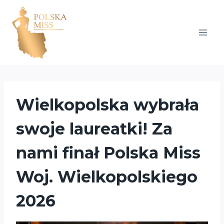
Przejdź
do
treści
Wielkopolska wybrała
swoje laureatki! Za
nami finał Polska Miss
Woj. Wielkopolskiego
2026