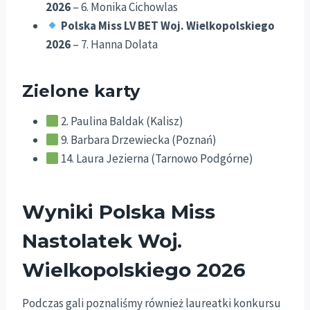
2026
– 6. Monika Cichowlas
Polska Miss LV BET Woj. Wielkopolskiego
2026
– 7. Hanna Dolata
Zielone karty
2. Paulina Baldak (Kalisz)
9. Barbara Drzewiecka (Poznań)
14. Laura Jezierna (Tarnowo Podgórne)
Wyniki Polska Miss
Nastolatek Woj.
Wielkopolskiego 2026
Podczas gali poznaliśmy również laureatki konkursu