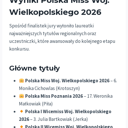
Wyniki Polska Miss Woj.
Wielkopolskiego 2026
Spośród finalistek jury wyłoniło laureatki
najważniejszych tytułów regionalnych oraz
uczestniczki, które awansowały do kolejnego etapu
konkursu.
Główne tytuły
Polska Miss Woj. Wielkopolskiego 2026
– 6.
Monika Cichowlas (Krotoszyn)
Polska Miss Poznania 2026
– 17. Weronika
Małkowiak (Piła)
Polska I Wicemiss Woj. Wielkopolskiego
2026
– 3. Julia Bartkowiak (Jerka)
Polska II Wicemiss Woj. Wielkopolskiego