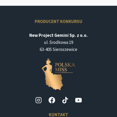
PRODUCENT KONKURSU
New Project Gemini Sp. z o.o.
ul. Środkowa 19
63-405 Sieroszewice
KONTAKT