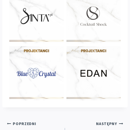
Nawigacja
POPRZEDNI
NASTĘPNY