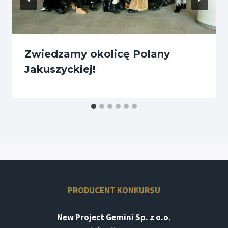
Zwiedzamy okolicę Polany
Jakuszyckiej!
PRODUCENT KONKURSU
New Project Gemini Sp. z o.o.