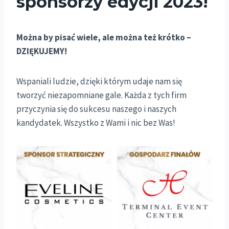
sponsorzy edycji 2023!
Można by pisać wiele, ale można też krótko –
DZIĘKUJEMY!
Wspaniali ludzie, dzięki którym udaje nam się
tworzyć niezapomniane gale. Każda z tych firm
przyczynia się do sukcesu naszego i naszych
kandydatek. Wszystko z Wami i nic bez Was!