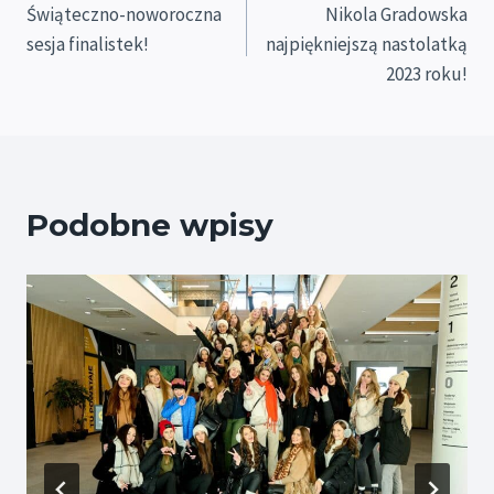
Świąteczno-noworoczna
Nikola Gradowska
wpisu
sesja finalistek!
najpiękniejszą nastolatką
2023 roku!
Podobne wpisy