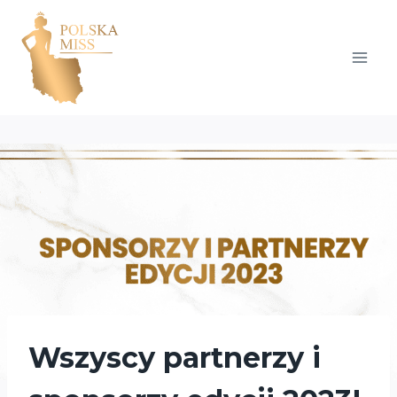
Przejdź
do
treści
Wszyscy partnerzy i