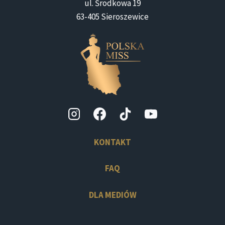
ul. Środkowa 19
63-405 Sieroszewice
KONTAKT
FAQ
DLA MEDIÓW