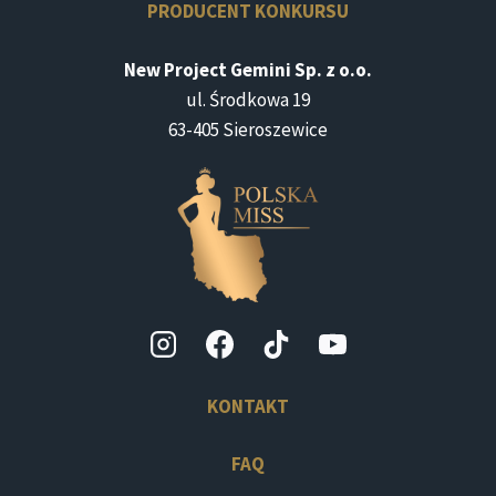
PRODUCENT KONKURSU
New Project Gemini Sp. z o.o.
ul. Środkowa 19
63-405 Sieroszewice
KONTAKT
FAQ