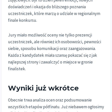
zdjęciowych. Był to dzień pełen emocji, nowych
doświadczeń i okazja do bliższego poznania
uczestniczek, które marzą o udziale w regionalnym
finale konkursu.
Jury miało możliwość oceny nie tylko prezencji
uczestniczek, ale również ich osobowości, pewności
siebie, sposobu komunikacji oraz zaangażowania.
Każda z kandydatek miała szansę pokazać się z jak
najlepszej strony i zawalczyć o miejsce w gronie
finalistek.
Wyniki już wkrótce
Obecnie trwa analiza ocen oraz podsumowanie
wszystkich etapów półfinału. Już niebawem ogłosimy