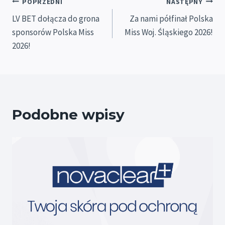
Nawigacja
POPRZEDNI
NASTĘPNY
LV BET dołącza do grona
Za nami półfinał Polska
wpisu
sponsorów Polska Miss
Miss Woj. Śląskiego 2026!
2026!
Podobne wpisy