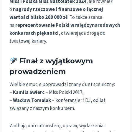
Miss i Polska Miss Nastolatek 2024
, ale również
o
nagrody rzeczowe i finansowe o łącznej
wartości blisko 200 000 zł
! To także szansa
na
reprezentowanie Polski w międzynarodowych
konkursach piękności
, otwierająca drogę do
światowej kariery.
Finał z wyjątkowym
prowadzeniem
Wielkie emocje poprowadzi znany duet sceniczny:
–
Kamila Świerc
– Miss Polski 2017,
–
Wacław Tomalak
– konferansjer i DJ, od lat
związany z naszym konkursem.
Zadbają oni o atmosferę, oprawę wydarzenia i