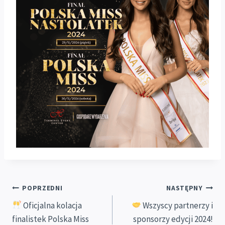
Nawigacja
POPRZEDNI
NASTĘPNY
Oficjalna kolacja
Wszyscy partnerzy i
wpisu
finalistek Polska Miss
sponsorzy edycji 2024!