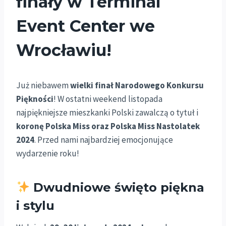
finały w Terminal
Event Center we
Wrocławiu!
Już niebawem
wielki finał Narodowego Konkursu
Piękności
! W ostatni weekend listopada
najpiękniejsze mieszkanki Polski zawalczą o tytuł i
koronę Polska Miss oraz Polska Miss Nastolatek
2024
. Przed nami najbardziej emocjonujące
wydarzenie roku!
Dwudniowe święto piękna
i stylu