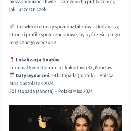
niezapomniane chwile – zarówno dla publiczności,
jak i uczestniczek.
Już wkrótce ruszy sprzedaż biletów – śledź naszą
stronę i profile społecznościowe, by być częścią tego
magicznego wieczoru!
Lokalizacja finałów
:
Terminal Event Center, ul. Rakietowa 33, Wrocław
Daty wydarzeń
: 29 listopada (piątek) – Polska
Miss Nastolatek 2024
30 listopada (sobota) – Polska Miss 2024