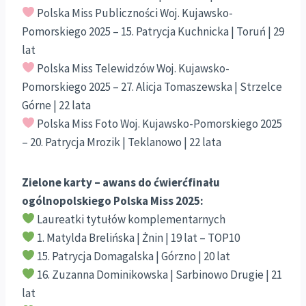
Polska Miss Publiczności Woj. Kujawsko-
Pomorskiego 2025 – 15. Patrycja Kuchnicka | Toruń | 29
lat
Polska Miss Telewidzów Woj. Kujawsko-
Pomorskiego 2025 – 27. Alicja Tomaszewska | Strzelce
Górne | 22 lata
Polska Miss Foto Woj. Kujawsko-Pomorskiego 2025
– 20. Patrycja Mrozik | Teklanowo | 22 lata
Zielone karty – awans do ćwierćfinału
ogólnopolskiego Polska Miss 2025:
Laureatki tytułów komplementarnych
1. Matylda Brelińska | Żnin | 19 lat – TOP10
15. Patrycja Domagalska | Górzno | 20 lat
16. Zuzanna Dominikowska | Sarbinowo Drugie | 21
lat