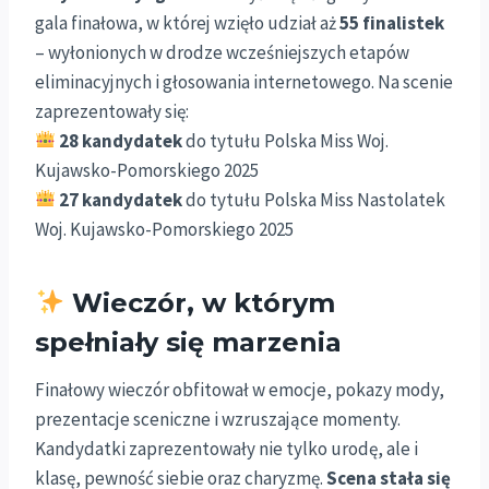
gala finałowa, w której wzięło udział aż
55 finalistek
– wyłonionych w drodze wcześniejszych etapów
eliminacyjnych i głosowania internetowego. Na scenie
zaprezentowały się:
28 kandydatek
do tytułu Polska Miss Woj.
Kujawsko-Pomorskiego 2025
27 kandydatek
do tytułu Polska Miss Nastolatek
Woj. Kujawsko-Pomorskiego 2025
Wieczór, w którym
spełniały się marzenia
Finałowy wieczór obfitował w emocje, pokazy mody,
prezentacje sceniczne i wzruszające momenty.
Kandydatki zaprezentowały nie tylko urodę, ale i
klasę, pewność siebie oraz charyzmę.
Scena stała się