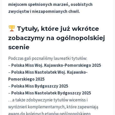
miejscem spełnionych marzeń, osobistych
zwycięstw i niezapomnianych chwil.
Tytuły, które już wkrótce
zobaczymy na ogólnopolskiej
scenie
Podczas gali poznaliśmy laureatki tytułów:
–
Polska Miss Woj. Kujawsko-Pomorskiego 2025
–
Polska Miss Nastolatek Woj. Kujawsko-
Pomorskiego 2025
–
Polska Miss Bydgoszczy 2025
–
Polska Miss Nastolatek Bydgoszczy 2025
…a także zdobywczynie tytułów wicemiss i
wyróżnień komplementarnych, które zapewniają
awans do kolejnych etapów ogólnopolskiego