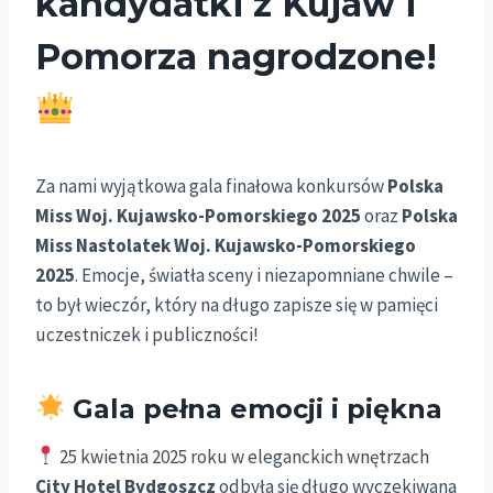
kandydatki z Kujaw i
Pomorza nagrodzone!
Za nami wyjątkowa gala finałowa konkursów
Polska
Miss Woj. Kujawsko-Pomorskiego 2025
oraz
Polska
Miss Nastolatek Woj. Kujawsko-Pomorskiego
2025
. Emocje, światła sceny i niezapomniane chwile –
to był wieczór, który na długo zapisze się w pamięci
uczestniczek i publiczności!
Gala pełna emocji i piękna
25 kwietnia 2025 roku w eleganckich wnętrzach
City Hotel Bydgoszcz
odbyła się długo wyczekiwana