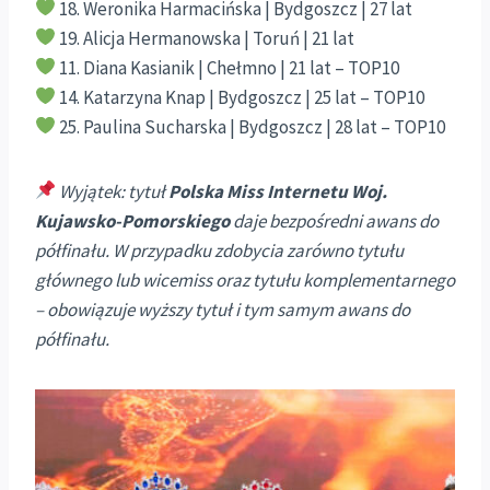
18. Weronika Harmacińska | Bydgoszcz | 27 lat
19. Alicja Hermanowska | Toruń | 21 lat
11. Diana Kasianik | Chełmno | 21 lat – TOP10
14. Katarzyna Knap | Bydgoszcz | 25 lat – TOP10
25. Paulina Sucharska | Bydgoszcz | 28 lat – TOP10
Wyjątek: tytuł
Polska Miss Internetu Woj.
Kujawsko-Pomorskiego
daje bezpośredni awans do
półfinału. W przypadku zdobycia zarówno tytułu
głównego lub wicemiss oraz tytułu komplementarnego
– obowiązuje wyższy tytuł i tym samym awans do
półfinału.