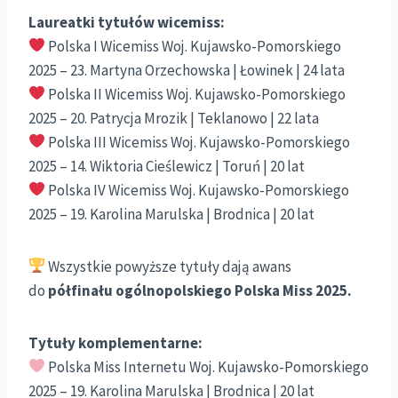
Laureatki tytułów wicemiss:
Polska I Wicemiss Woj. Kujawsko-Pomorskiego
2025 – 23. Martyna Orzechowska | Łowinek | 24 lata
Polska II Wicemiss Woj. Kujawsko-Pomorskiego
2025 – 20. Patrycja Mrozik | Teklanowo | 22 lata
Polska III Wicemiss Woj. Kujawsko-Pomorskiego
2025 – 14. Wiktoria Cieślewicz | Toruń | 20 lat
Polska IV Wicemiss Woj. Kujawsko-Pomorskiego
2025 – 19. Karolina Marulska | Brodnica | 20 lat
Wszystkie powyższe tytuły dają awans
do
półfinału ogólnopolskiego Polska Miss 2025.
Tytuły komplementarne:
Polska Miss Internetu Woj. Kujawsko-Pomorskiego
2025 – 19. Karolina Marulska | Brodnica | 20 lat