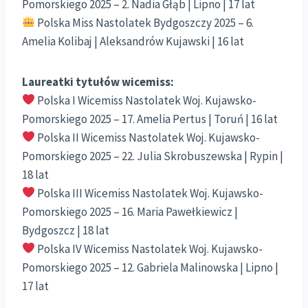
Pomorskiego 2025 – 2. Nadia Głąb | Lipno | 17 lat
Polska Miss Nastolatek Bydgoszczy 2025 – 6.
Amelia Kolibaj | Aleksandrów Kujawski | 16 lat
Laureatki tytułów wicemiss:
Polska I Wicemiss Nastolatek Woj. Kujawsko-
Pomorskiego 2025 – 17. Amelia Pertus | Toruń | 16 lat
Polska II Wicemiss Nastolatek Woj. Kujawsko-
Pomorskiego 2025 – 22. Julia Skrobuszewska | Rypin |
18 lat
Polska III Wicemiss Nastolatek Woj. Kujawsko-
Pomorskiego 2025 – 16. Maria Pawełkiewicz |
Bydgoszcz | 18 lat
Polska IV Wicemiss Nastolatek Woj. Kujawsko-
Pomorskiego 2025 – 12. Gabriela Malinowska | Lipno |
17 lat