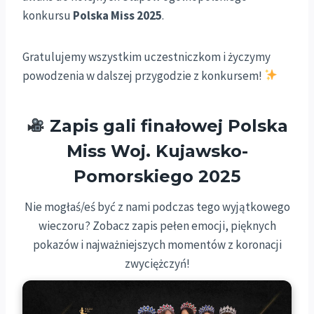
konkursu
Polska Miss 2025
.
Gratulujemy wszystkim uczestniczkom i życzymy
powodzenia w dalszej przygodzie z konkursem!
Zapis gali finałowej Polska
Miss Woj. Kujawsko-
Pomorskiego 2025
Nie mogłaś/eś być z nami podczas tego wyjątkowego
wieczoru? Zobacz zapis pełen emocji, pięknych
pokazów i najważniejszych momentów z koronacji
zwyciężczyń!