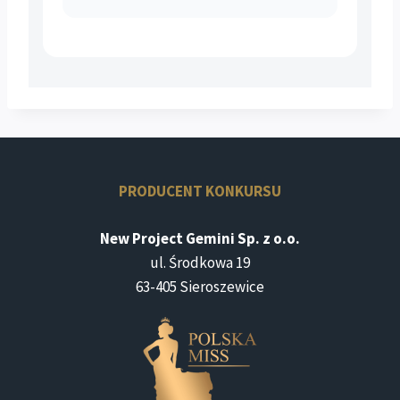
PRODUCENT KONKURSU
New Project Gemini Sp. z o.o.
ul. Środkowa 19
63-405 Sieroszewice