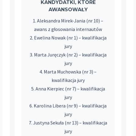
KANDYDATKI, KTÓRE
AWANSOWAŁY
1. Aleksandra Mirek-Jania (nr 10) –
awans z głosowania internautów
2. Ewelina Nowak (nr 1) – kwalifikacja
jury
3. Marta Juręczyk (nr 2) – kwalifikacja
jury
4. Marta Muchowska (nr 3) –
kwalifikacja jury
5. Anna Kierpiec (nr 7) – kwalifikacja
jury
6. Karolina Libera (nr 9) – kwalifikacja
jury
7. Justyna Sekuła (nr 13) – kwalifikacja
jury