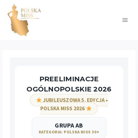
Przejdź
do
treści
PREELIMINACJE
OGÓLNOPOLSKIE 2026
JUBILEUSZOWA 5. EDYCJA •
POLSKA MISS 2026
GRUPA AB
KATEGORIA: POLSKA MISS 30+