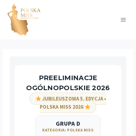
Przejdź
do
treści
PREELIMINACJE
OGÓLNOPOLSKIE 2026
JUBILEUSZOWA 5. EDYCJA •
POLSKA MISS 2026
GRUPA D
KATEGORIA: POLSKA MISS