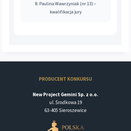
8. Paulina Wawrzyniak (nr 13) –
kwalifikacja jury
PRODUCENT KONKURSU
New Project Gemini Sp. z o.o.
ul. Środkowa 19
63-405 Sieroszewice