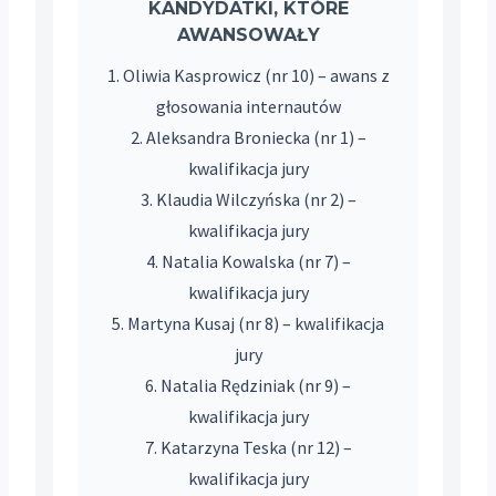
KANDYDATKI, KTÓRE
AWANSOWAŁY
1. Oliwia Kasprowicz (nr 10) – awans z
głosowania internautów
2. Aleksandra Broniecka (nr 1) –
kwalifikacja jury
3. Klaudia Wilczyńska (nr 2) –
kwalifikacja jury
4. Natalia Kowalska (nr 7) –
kwalifikacja jury
5. Martyna Kusaj (nr 8) – kwalifikacja
jury
6. Natalia Rędziniak (nr 9) –
kwalifikacja jury
7. Katarzyna Teska (nr 12) –
kwalifikacja jury