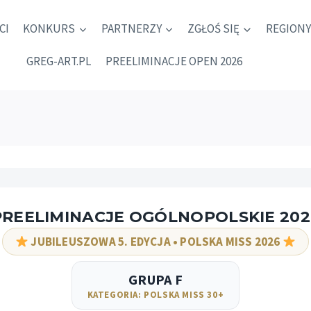
CI
KONKURS
PARTNERZY
ZGŁOŚ SIĘ
REGIONY
GREG-ART.PL
PREELIMINACJE OPEN 2026
PREELIMINACJE OGÓLNOPOLSKIE 202
JUBILEUSZOWA 5. EDYCJA • POLSKA MISS 2026
GRUPA F
KATEGORIA: POLSKA MISS 30+