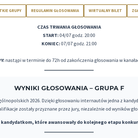
TKIE GRUPY
REGULAMIN GŁOSOWANIA
WIRTUALNY BILET
ZG
CZAS TRWANIA GŁOSOWANIA
START:
04/07 godz. 20:00
KONIEC:
07/07 godz. 21:00
Y:
nastąpi w terminie do 72h od zakończenia głosowania w kanała
WYNIKI GŁOSOWANIA – GRUPA F
ólnopolskich 2026. Dzięki głosowaniu internautów jedna z kandy
lifikacje zostały przyznane przez jury, niezależnie od wyników g
 kandydatkom, które awansowały do kolejnego etapu konkurs