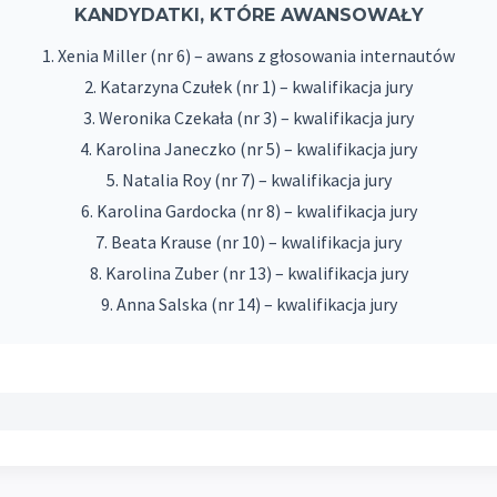
KANDYDATKI, KTÓRE AWANSOWAŁY
1. Xenia Miller (nr 6) – awans z głosowania internautów
2. Katarzyna Czułek (nr 1) – kwalifikacja jury
3. Weronika Czekała (nr 3) – kwalifikacja jury
4. Karolina Janeczko (nr 5) – kwalifikacja jury
5. Natalia Roy (nr 7) – kwalifikacja jury
6. Karolina Gardocka (nr 8) – kwalifikacja jury
7. Beata Krause (nr 10) – kwalifikacja jury
8. Karolina Zuber (nr 13) – kwalifikacja jury
9. Anna Salska (nr 14) – kwalifikacja jury