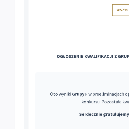
WSZYS
OGŁOSZENIE KWALIFIKACJI Z GRUP
Oto wyniki
Grupy F
w preeliminacjach og
konkursu. Pozostałe kwa
Serdecznie gratulujemy