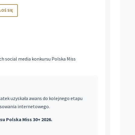
ŁOŚ SIĘ
ch social media konkursu Polska Miss
datek uzyskała awans do kolejnego etapu
łosowania internetowego.
u Polska Miss 30+ 2026.