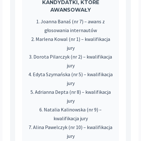
KANDYDATKI, KTÓRE
AWANSOWAŁY
1. Joanna Banaś (nr 7) – awans z
głosowania internautów
2. Marlena Kowal (nr 1) – kwalifikacja
jury
3. Dorota Pilarczyk (nr 2) – kwalifikacja
jury
4. Edyta Szymańska (nr 5) – kwalifikacja
jury
5. Adrianna Depta (nr 8) – kwalifikacja
jury
6. Natalia Kalinowska (nr 9) –
kwalifikacja jury
7. Alina Pawelczyk (nr 10) – kwalifikacja
jury