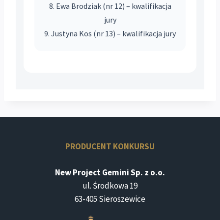
8. Ewa Brodziak (nr 12) – kwalifikacja
jury
9. Justyna Kos (nr 13) – kwalifikacja jury
PRODUCENT KONKURSU
New Project Gemini Sp. z o.o.
ul. Środkowa 19
63-405 Sieroszewice