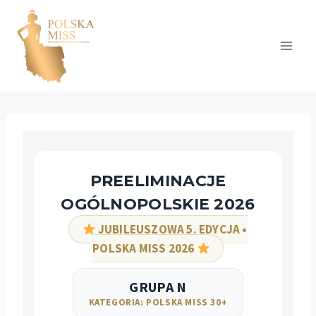
Przejdź
do
treści
PREELIMINACJE
OGÓLNOPOLSKIE 2026
JUBILEUSZOWA 5. EDYCJA •
POLSKA MISS 2026
GRUPA N
KATEGORIA: POLSKA MISS 30+