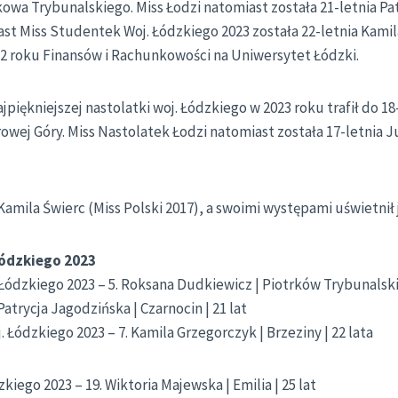
owa Trybunalskiego. Miss Łodzi natomiast została 21-letnia Pa
st Miss Studentek Woj. Łódzkiego 2023 została 22-letnia Kami
 2 roku Finansów i Rachunkowości na Uniwersytet Łódzki.
jpiękniejszej nastolatki woj. Łódzkiego w 2023 roku trafił do 18-
owej Góry. Miss Nastolatek Łodzi natomiast została 17-letnia 
amila Świerc (Miss Polski 2017), a swoimi występami uświetnił 
Łódzkiego 2023
dzkiego 2023 – 5. Roksana Dudkiewicz | Piotrków Trybunalski 
 Patrycja Jagodzińska | Czarnocin | 21 lat
 Łódzkiego 2023 – 7. Kamila Grzegorczyk | Brzeziny | 22 lata
kiego 2023 – 19. Wiktoria Majewska | Emilia | 25 lat