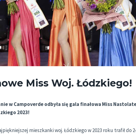
owe Miss Woj. Łódzkiego!
nnie w Campoverde odbyła się gala finałowa Miss Nastolate
zkiego 2023!
ajpiękniejszej mieszkanki woj. Łódzkiego w 2023 roku trafił do 