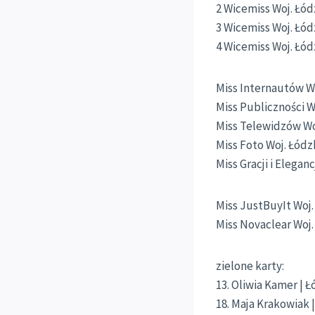
2 Wicemiss Woj. Łód
3 Wicemiss Woj. Łódz
4 Wicemiss Woj. Łódz
Miss Internautów Woj
Miss Publiczności W
Miss Telewidzów Woj
Miss Foto Woj. Łódz
Miss Gracji i Elegan
Miss JustBuyIt Woj. 
Miss Novaclear Woj. 
zielone karty:
13. Oliwia Kamer | Łó
18. Maja Krakowiak |