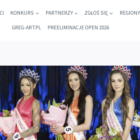
CI
KONKURS
PARTNERZY
ZGŁOŚ SIĘ
REGIONY
GREG-ART.PL
PREELIMINACJE OPEN 2026