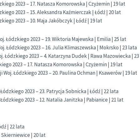
zkiego 2023 – 17. Natasza Komorowska | Czyżemin | 19 lat
kiego 2023 – 15. Aleksandra Kaźmierczak | Łódź | 20 lat
kiego 2023 – 10. Maja Jakóbczyk | Łódź | 19 lat
. Łódzkiego 2023 – 19. Wiktoria Majewska | Emilia | 25 lat
oj. Łódzkiego 2023 – 16. Julia Klimaszewska | Mokrsko | 23 lata
. Łódzkiego 2023 – 4. Katarzyna Dudek | Rawa Mazowiecka | 23 
kiego 2023 – 17. Natasza Komorowska | Czyżemin | 19 lat
cji Woj. Łódzkiego 2023 – 20. Paulina Ochman | Ksawerów | 19 lat
Łódzkiego 2023 – 23. Patrycja Sobnicka | Łódź | 22 lata
Łódzkiego 2023 – 12. Natalia Janitzka | Pabianice | 21 lat
dź | 22 lata
 Skierniewice | 20 lat