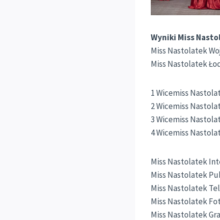
Wyniki Miss Nasto
Miss Nastolatek Woj
Miss Nastolatek Łodz
1 Wicemiss Nastolat
2 Wicemiss Nastolat
3 Wicemiss Nastolate
4 Wicemiss Nastolate
Miss Nastolatek Int
Miss Nastolatek Publ
Miss Nastolatek Tel
Miss Nastolatek Fot
Miss Nastolatek Grac