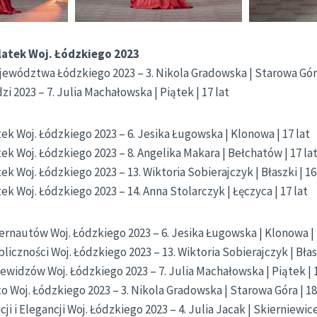
latek Woj. Łódzkiego 2023
ewództwa Łódzkiego 2023 – 3. Nikola Gradowska | Starowa Góra 
i 2023 – 7. Julia Machałowska | Piątek | 17 lat
ek Woj. Łódzkiego 2023 – 6. Jesika Ługowska | Klonowa | 17 lat
ek Woj. Łódzkiego 2023 – 8. Angelika Makara | Bełchatów | 17 la
k Woj. Łódzkiego 2023 – 13. Wiktoria Sobierajczyk | Błaszki | 16
k Woj. Łódzkiego 2023 – 14. Anna Stolarczyk | Łęczyca | 17 lat
ernautów Woj. Łódzkiego 2023 – 6. Jesika Ługowska | Klonowa | 
iczności Woj. Łódzkiego 2023 – 13. Wiktoria Sobierajczyk | Błasz
ewidzów Woj. Łódzkiego 2023 – 7. Julia Machałowska | Piątek | 1
o Woj. Łódzkiego 2023 – 3. Nikola Gradowska | Starowa Góra | 18
ji i Elegancji Woj. Łódzkiego 2023 – 4. Julia Jacak | Skierniewice 