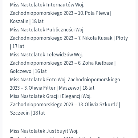
Miss Nastolatek Internautów Woj.
Zachodniopomorskiego 2023 – 10. Pola Plewa |
Koszalin | 18 lat
Miss Nastolatek Publiczności Woj.
Zachodniopomorskiego 2023 – 7. Nikola Kusiak | Płoty
| 17 lat
Miss Nastolatek Telewidzów Woj.
Zachodniopomorskiego 2023 – 6. Zofia Kiełbasa |
Golczewo | 16 lat
Miss Nastolatek Foto Woj. Zachodniopomorskiego
2023 – 3. Oliwia Filter | Maszewo | 18 lat
Miss Nastolatek Gracji i Elegancji Woj.
Zachodniopomorskiego 2023 – 13. Oliwia Szkurdź |
Szczecin | 18 lat
Miss Nastolatek Justbuyit Woj.