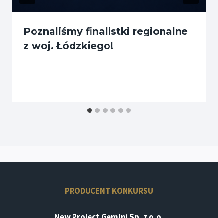
Poznaliśmy finalistki regionalne
z woj. Łódzkiego!
PRODUCENT KONKURSU
New Project Gemini Sp. z o.o.