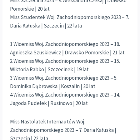
Miss Szczecina 2023 – 4. Aleksandra Czekaj | Drawsko
Pomorskie | 20 lat
Miss Studentek Woj. Zachodniopomorskiego 2023 – 7.
Daria Kałuska | Szczecin | 22 lata
1 Wicemiss Woj. Zachodniopomorskiego 2023 – 18.
Agnieszka Szuskiewicz | Drawsko Pomorskie | 21 lat
2 Wicemiss Woj. Zachodniopomorskiego 2023 – 15.
Wiktoria Rabko | Szczecinek | 19 lat
3 Wicemiss Woj. Zachodniopomorskiego 2023 – 5.
Dominika Dąbrowska | Koszalin | 20 lat
4 Wicemiss Woj. Zachodniopomorskiego 2023 – 14.
Jagoda Pudełek | Rusinowo | 20 lat
Miss Nastolatek Internautów Woj.
Zachodniopomorskiego 2023 – 7. Daria Kałuska |
Szczecin | 22 lata