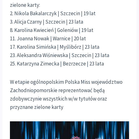
zielone karty:
2. Nikola Bakalarczyk | Szczecin | 19 lat
3. Alicja Czarny | Szczecin | 23 lata
8. Karolina Kwiecień | Goleniów | 19 lat
11. Joanna Nowak | Warnice | 20 lat
17. Karolina Simińska | Myślibórz | 23 lata
23. Aleksandra Wiśniewska | Szczecin | 23 lata
25. Katarzyna Zimecka | Bezrzecze | 23 lata
W etapie ogólnopolskim Polska Miss województwo
Zachodniopomorskie reprezentować będą
zdobywczynie wszystkich w/w tytułów oraz
przyznane zielone karty