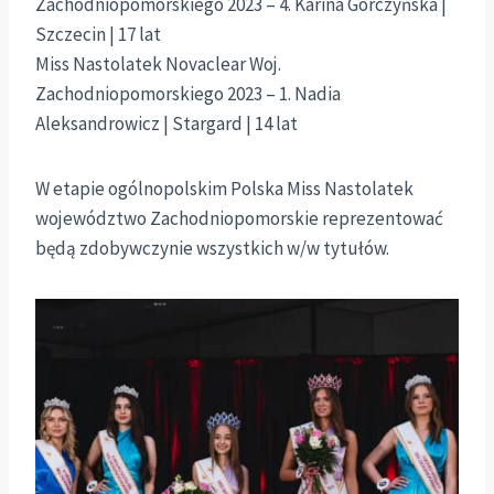
Zachodniopomorskiego 2023 – 4. Karina Gorczyńska |
Szczecin | 17 lat
Miss Nastolatek Novaclear Woj.
Zachodniopomorskiego 2023 – 1. Nadia
Aleksandrowicz | Stargard | 14 lat
W etapie ogólnopolskim Polska Miss Nastolatek
województwo Zachodniopomorskie reprezentować
będą zdobywczynie wszystkich w/w tytułów.