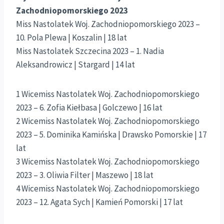
Zachodniopomorskiego 2023
Miss Nastolatek Woj. Zachodniopomorskiego 2023 –
10. Pola Plewa | Koszalin | 18 lat
Miss Nastolatek Szczecina 2023 – 1. Nadia
Aleksandrowicz | Stargard | 14 lat
1 Wicemiss Nastolatek Woj. Zachodniopomorskiego
2023 – 6. Zofia Kiełbasa | Golczewo | 16 lat
2 Wicemiss Nastolatek Woj. Zachodniopomorskiego
2023 – 5. Dominika Kamińska | Drawsko Pomorskie | 17
lat
3 Wicemiss Nastolatek Woj. Zachodniopomorskiego
2023 – 3. Oliwia Filter | Maszewo | 18 lat
4 Wicemiss Nastolatek Woj. Zachodniopomorskiego
2023 – 12. Agata Sych | Kamień Pomorski | 17 lat