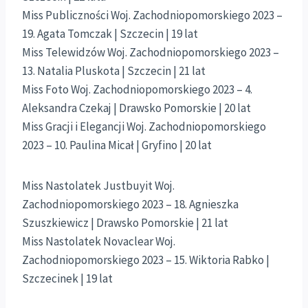
Miss Publiczności Woj. Zachodniopomorskiego 2023 –
19. Agata Tomczak | Szczecin | 19 lat
Miss Telewidzów Woj. Zachodniopomorskiego 2023 –
13. Natalia Pluskota | Szczecin | 21 lat
Miss Foto Woj. Zachodniopomorskiego 2023 – 4.
Aleksandra Czekaj | Drawsko Pomorskie | 20 lat
Miss Gracji i Elegancji Woj. Zachodniopomorskiego
2023 – 10. Paulina Micał | Gryfino | 20 lat
Miss Nastolatek Justbuyit Woj.
Zachodniopomorskiego 2023 – 18. Agnieszka
Szuszkiewicz | Drawsko Pomorskie | 21 lat
Miss Nastolatek Novaclear Woj.
Zachodniopomorskiego 2023 – 15. Wiktoria Rabko |
Szczecinek | 19 lat