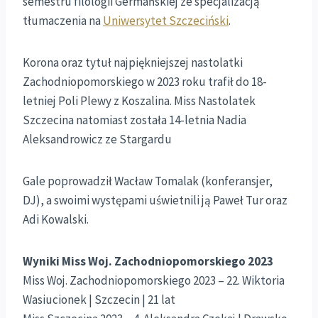
semestru filologii Germańskiej ze specjalizacją
tłumaczenia na
Uniwersytet Szczeciński
.
Korona oraz tytuł najpiękniejszej nastolatki
Zachodniopomorskiego w 2023 roku trafił do 18-
letniej Poli Plewy z Koszalina. Miss Nastolatek
Szczecina natomiast została 14-letnia Nadia
Aleksandrowicz ze Stargardu
Gale poprowadził Wacław Tomalak (konferansjer,
DJ), a swoimi występami uświetnili ją Paweł Tur oraz
Adi Kowalski.
Wyniki Miss Woj. Zachodniopomorskiego 2023
Miss Woj. Zachodniopomorskiego 2023 – 22. Wiktoria
Wasiucionek | Szczecin | 21 lat