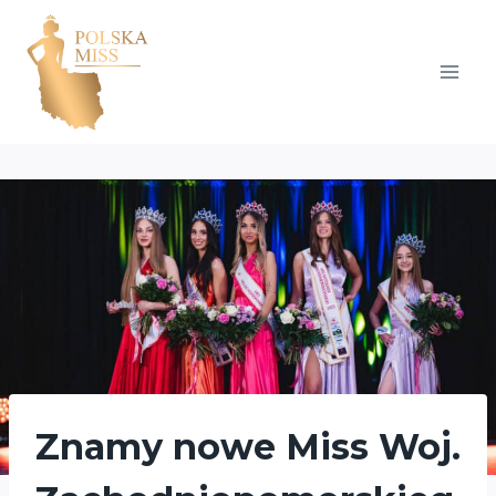
Przejdź
do
treści
Znamy nowe Miss Woj.