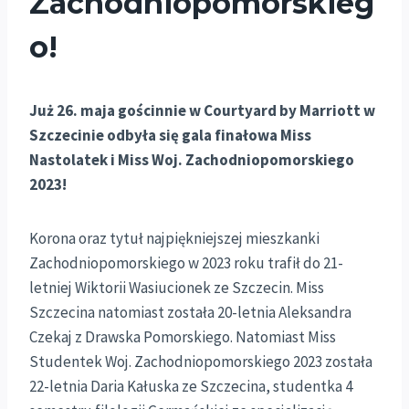
Zachodniopomorskieg
o!
Już 26. maja
gościnnie w Courtyard by Marriott w
Szczecinie
odbyła się gala finałowa Miss
Nastolatek i Miss Woj. Zachodniopomorskiego
2023!
Korona oraz tytuł najpiękniejszej mieszkanki
Zachodniopomorskiego w 2023 roku trafił do 21-
letniej Wiktorii Wasiucionek ze Szczecin. Miss
Szczecina natomiast została 20-letnia Aleksandra
Czekaj z Drawska Pomorskiego. Natomiast Miss
Studentek Woj. Zachodniopomorskiego 2023 została
22-letnia Daria Kałuska ze Szczecina, studentka 4