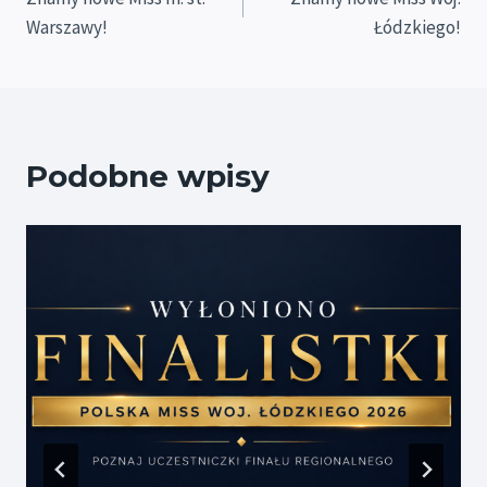
wpisu
Warszawy!
Łódzkiego!
Podobne wpisy