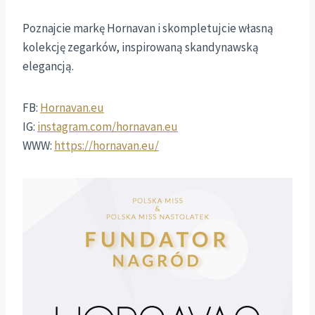
Poznajcie markę Hornavan i skompletujcie własną
kolekcję zegarków, inspirowaną skandynawską
elegancją.
FB:
Hornavan.eu
IG:
instagram.com/hornavan.eu
WWW:
https://hornavan.eu/