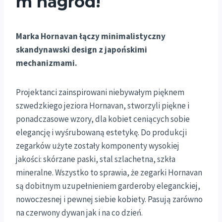
m nagród!
Marka Hornavan łączy minimalistyczny
skandynawski design z japońskimi
mechanizmami.
Projektanci zainspirowani niebywałym pięknem
szwedzkiego jeziora Hornavan, stworzyli piękne i
ponadczasowe wzory, dla kobiet ceniących sobie
elegancję i wyśrubowaną estetykę. Do produkcji
zegarków użyte zostały komponenty wysokiej
jakości: skórzane paski, stal szlachetna, szkła
mineralne. Wszystko to sprawia, że zegarki Hornavan
są dobitnym uzupełnieniem garderoby eleganckiej,
nowoczesnej i pewnej siebie kobiety. Pasują zarówno
na czerwony dywan jak i na co dzień.