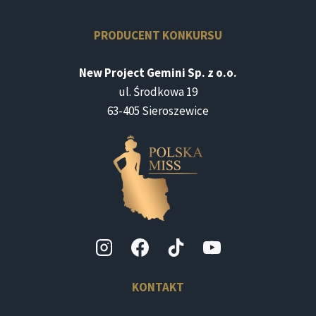
PRODUCENT KONKURSU
New Project Gemini Sp. z o.o.
ul. Środkowa 19
63-405 Sieroszewice
KONTAKT