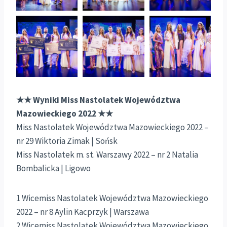
★★ Wyniki Miss Nastolatek Województwa
Mazowieckiego 2022 ★★
Miss Nastolatek Województwa Mazowieckiego 2022 –
nr 29 Wiktoria Zimak | Sońsk
Miss Nastolatek m. st. Warszawy 2022 – nr 2 Natalia
Bombalicka | Ligowo
1 Wicemiss Nastolatek Województwa Mazowieckiego
2022 – nr 8 Aylin Kacprzyk | Warszawa
2 Wicemiss Nastolatek Województwa Mazowieckiego