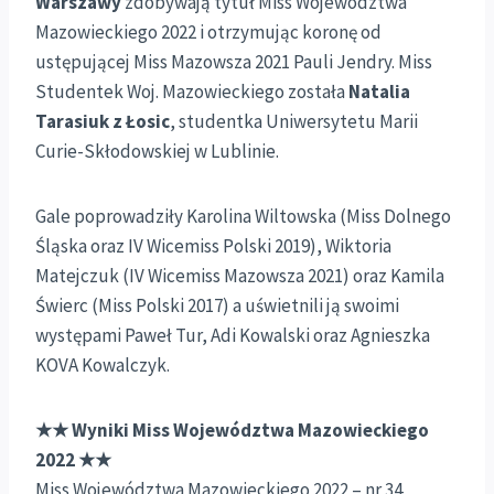
Warszawy
zdobywają tytuł Miss Województwa
Mazowieckiego 2022 i otrzymując koronę od
ustępującej Miss Mazowsza 2021 Pauli Jendry. Miss
Studentek Woj. Mazowieckiego została
Natalia
Tarasiuk z Łosic
, studentka Uniwersytetu Marii
Curie-Skłodowskiej w Lublinie.
Gale poprowadziły Karolina Wiltowska (Miss Dolnego
Śląska oraz IV Wicemiss Polski 2019), Wiktoria
Matejczuk (IV Wicemiss Mazowsza 2021) oraz Kamila
Świerc (Miss Polski 2017) a uświetnili ją swoimi
występami Paweł Tur, Adi Kowalski oraz Agnieszka
KOVA Kowalczyk.
★★ Wyniki Miss Województwa Mazowieckiego
2022 ★★
Miss Województwa Mazowieckiego 2022 – nr 34