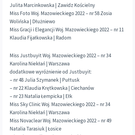
Julita Marcinkowska | Zawidz Kościelny
Miss Foto Woj. Mazowieckiego 2022 – nr 58 Zosia
Wolińska | Dłużniewo
Miss Gracji i Elegancji Woj. Mazowieckiego 2022 – nr 11
Klaudia Fijałkowska | Radom
Miss Justbuyit Woj. Mazowieckiego 2022 – nr 34
Karolina Niekłań | Warszawa
dodatkowe wyróżnienie od Justbuyit:
– nr 48 Julia Szymanek | Pułtusk
– nr 22 Klaudia Krętkowska | Ciechanów
– nr 23 Natalia Łempicka | Ełk
Miss Sky Clinic Woj. Mazowieckiego 2022 – nr 34
Karolina Niekłań | Warszawa
Miss Novaclear Woj. Mazowieckiego 2022 – nr 49
Natalia Tarasiuk | Łosice