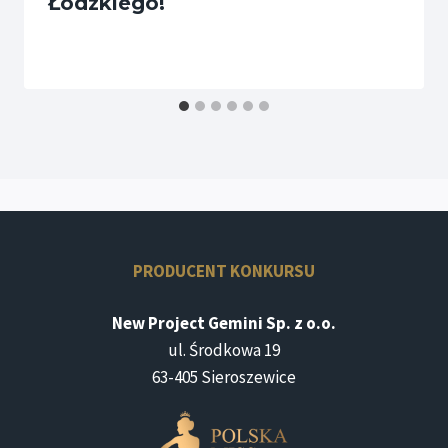
Łódzkiego!
PRODUCENT KONKURSU
New Project Gemini Sp. z o.o.
ul. Środkowa 19
63-405 Sieroszewice