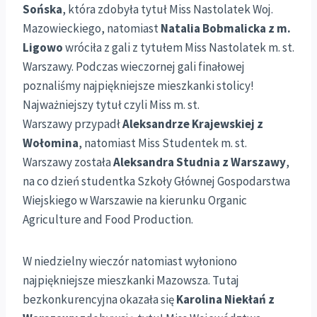
Sońska
, która zdobyła tytuł Miss Nastolatek Woj.
Mazowieckiego, natomiast
Natalia Bobmalicka z m.
Ligowo
wróciła z gali z tytułem Miss Nastolatek m. st.
Warszawy. Podczas wieczornej gali finałowej
poznaliśmy najpiękniejsze mieszkanki stolicy!
Najważniejszy tytuł czyli Miss m. st.
Warszawy przypadł
Aleksandrze Krajewskiej z
Wołomina
, natomiast Miss Studentek m. st.
Warszawy została
Aleksandra Studnia z Warszawy
,
na co dzień studentka Szkoły Głównej Gospodarstwa
Wiejskiego w Warszawie na kierunku Organic
Agriculture and Food Production.
W niedzielny wieczór natomiast wyłoniono
najpiękniejsze mieszkanki Mazowsza. Tutaj
bezkonkurencyjna okazała się
Karolina Niekłań z