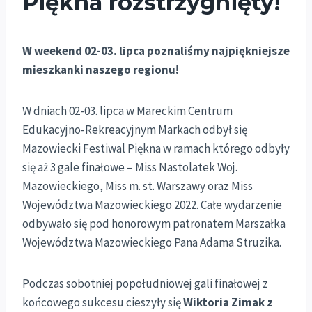
Piękna rozstrzygnięty!
W weekend 02-03. lipca poznaliśmy najpiękniejsze
mieszkanki naszego regionu!
W dniach 02-03. lipca w Mareckim Centrum
Edukacyjno-Rekreacyjnym Markach odbył się
Mazowiecki Festiwal Piękna w ramach którego odbyły
się aż 3 gale finałowe – Miss Nastolatek Woj.
Mazowieckiego, Miss m. st. Warszawy oraz Miss
Województwa Mazowieckiego 2022. Całe wydarzenie
odbywało się pod honorowym patronatem Marszałka
Województwa Mazowieckiego Pana Adama Struzika.
Podczas sobotniej popołudniowej gali finałowej z
końcowego sukcesu cieszyły się
Wiktoria Zimak z