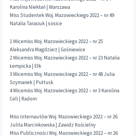
Karolina Niekłań | Warszawa
Miss Studentek Woj. Mazowieckiego 2022 – nr 49
Natalia Tarasiuk | Łosice
1 Wicemiss Woj. Mazowieckiego 2022 – nr 25
Aleksandra Magdziarz | Gośniewice
2 Wicemiss Woj. Mazowieckiego 2022 – nr 23 Natalia
Łempicka | Ełk
3 Wicemiss Woj. Mazowieckiego 2022 – nr 48 Julia
Szymanek | Pułtusk
4 Wicemiss Woj. Mazowieckiego 2022 – nr 3 Karolina
Celi | Radom
Miss Internautów Woj. Mazowieckiego 2022 – nr 26
Julita Marcinkowska | Zawidz Kościelny
Miss Publiczności Woj. Mazowieckiego 2022 – nr 26