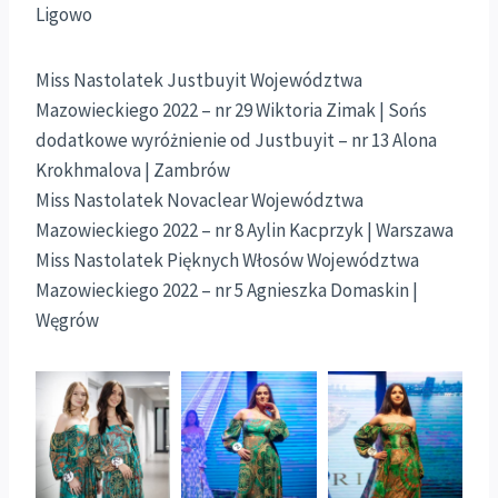
Ligowo
Miss Nastolatek Justbuyit Województwa
Mazowieckiego 2022 – nr 29 Wiktoria Zimak | Sońs
dodatkowe wyróżnienie od Justbuyit – nr 13 Alona
Krokhmalova | Zambrów
Miss Nastolatek Novaclear Województwa
Mazowieckiego 2022 – nr 8 Aylin Kacprzyk | Warszawa
Miss Nastolatek Pięknych Włosów Województwa
Mazowieckiego 2022 – nr 5 Agnieszka Domaskin |
Węgrów