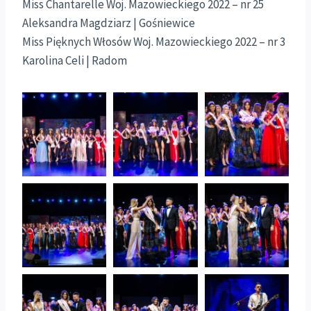
Miss Chantarelle Woj. Mazowieckiego 2022 – nr 25
Aleksandra Magdziarz | Gośniewice
Miss Pięknych Włosów Woj. Mazowieckiego 2022 – nr 3
Karolina Celi | Radom