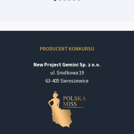
PRODUCENT KONKURSU
New Project Gemini Sp. z o.o.
ul. Środkowa 19
63-405 Sieroszewice