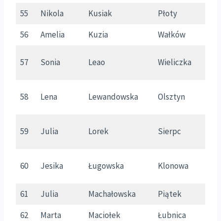
55
Nikola
Kusiak
Płoty
Z
56
Amelia
Kuzia
Wałków
W
57
Sonia
Leao
Wieliczka
M
W
58
Lena
Lewandowska
Olsztyn
m
59
Julia
Lorek
Sierpc
M
60
Jesika
Ługowska
Klonowa
Ł
61
Julia
Machałowska
Piątek
Ł
62
Marta
Maciołek
Łubnica
W