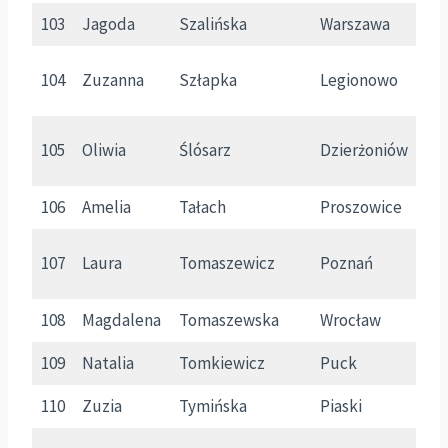
103
Jagoda
Szalińska
Warszawa
M
104
Zuzanna
Szłapka
Legionowo
M
105
Oliwia
Ślósarz
Dzierżoniów
D
106
Amelia
Tałach
Proszowice
M
107
Laura
Tomaszewicz
Poznań
W
108
Magdalena
Tomaszewska
Wrocław
D
109
Natalia
Tomkiewicz
Puck
P
110
Zuzia
Tymińska
Piaski
W