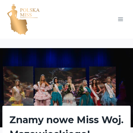
Przejdź
do
treści
Znamy nowe Miss Woj.