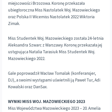
miejscowości Brzozowa. Koronę przekazała
ubiegłoroczna Miss Nastolatek Woj. Mazowieckiego
oraz Polska II Wicemiss Nastolatek 2022 Wiktoria
Zimak.
Miss Studentek Woj. Mazowieckiego została 24-letnia
Aleksandra Szwarc z Warszawy. Koronę przekazała jej
ustępująca Natalia Tarasiuk Miss Studentek Woj.
Mazowieckiego 2022.
Gale poprowadził Wacław Tomalak (konferansjer,
DJ), a swoimi występami uświetnili ją Paweł Tur, Adi
Kowalski oraz DanSax.
WYNIKI MISS WOJ. MAZOWIECKIEGO 2023
Miss Województwa Mazowieckiego 2023 – 20. Amelia