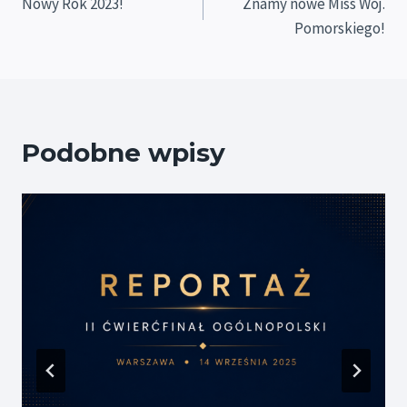
Nowy Rok 2023!
Znamy nowe Miss Woj.
wpisu
Pomorskiego!
Podobne wpisy