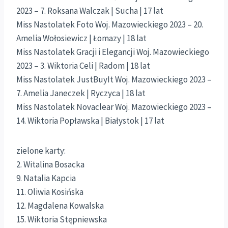
2023 – 7. Roksana Walczak | Sucha | 17 lat
Miss Nastolatek Foto Woj. Mazowieckiego 2023 – 20.
Amelia Wołosiewicz | Łomazy | 18 lat
Miss Nastolatek Gracji i Elegancji Woj. Mazowieckiego
2023 – 3. Wiktoria Celi | Radom | 18 lat
Miss Nastolatek JustBuyIt Woj. Mazowieckiego 2023 –
7. Amelia Janeczek | Ryczyca | 18 lat
Miss Nastolatek Novaclear Woj. Mazowieckiego 2023 –
14. Wiktoria Popławska | Białystok | 17 lat
zielone karty:
2. Witalina Bosacka
9. Natalia Kapcia
11. Oliwia Kosińska
12. Magdalena Kowalska
15. Wiktoria Stępniewska