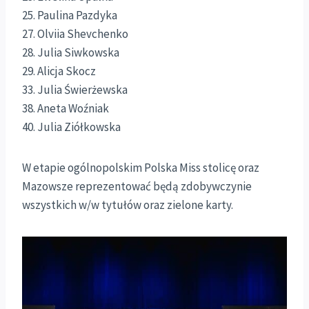
25. Paulina Pazdyka
27. Olviia Shevchenko
28. Julia Siwkowska
29. Alicja Skocz
33. Julia Świerżewska
38. Aneta Woźniak
40. Julia Ziółkowska
W etapie ogólnopolskim Polska Miss stolicę oraz
Mazowsze reprezentować będą zdobywczynie
wszystkich w/w tytułów oraz zielone karty.