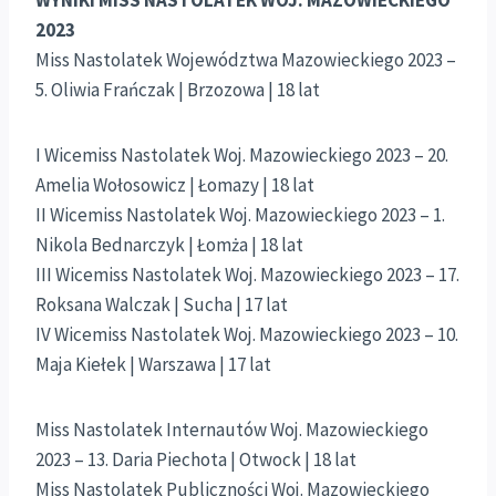
2023
Miss Nastolatek Województwa Mazowieckiego 2023 –
5. Oliwia Frańczak | Brzozowa | 18 lat
I Wicemiss Nastolatek Woj. Mazowieckiego 2023 – 20.
Amelia Wołosowicz | Łomazy | 18 lat
II Wicemiss Nastolatek Woj. Mazowieckiego 2023 – 1.
Nikola Bednarczyk | Łomża | 18 lat
III Wicemiss Nastolatek Woj. Mazowieckiego 2023 – 17.
Roksana Walczak | Sucha | 17 lat
IV Wicemiss Nastolatek Woj. Mazowieckiego 2023 – 10.
Maja Kiełek | Warszawa | 17 lat
Miss Nastolatek Internautów Woj. Mazowieckiego
2023 – 13. Daria Piechota | Otwock | 18 lat
Miss Nastolatek Publiczności Woj. Mazowieckiego