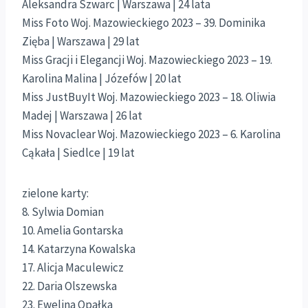
Aleksandra Szwarc | Warszawa | 24 lata
Miss Foto Woj. Mazowieckiego 2023 – 39. Dominika
Zięba | Warszawa | 29 lat
Miss Gracji i Elegancji Woj. Mazowieckiego 2023 – 19.
Karolina Malina | Józefów | 20 lat
Miss JustBuyIt Woj. Mazowieckiego 2023 – 18. Oliwia
Madej | Warszawa | 26 lat
Miss Novaclear Woj. Mazowieckiego 2023 – 6. Karolina
Cąkała | Siedlce | 19 lat
zielone karty:
8. Sylwia Domian
10. Amelia Gontarska
14. Katarzyna Kowalska
17. Alicja Maculewicz
22. Daria Olszewska
23. Ewelina Opałka