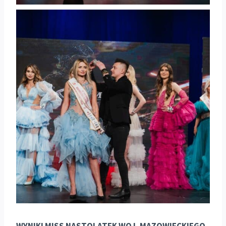
WYNIKI MISS NASTOLATEK WOJ. MAZOWIECKIEGO