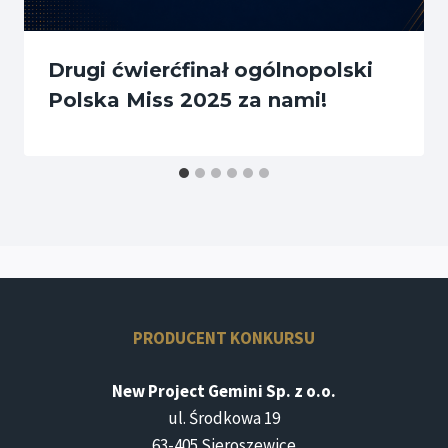
Drugi ćwierćfinał ogólnopolski
Polska Miss 2025 za nami!
PRODUCENT KONKURSU
New Project Gemini Sp. z o.o.
ul. Środkowa 19
63-405 Sieroszewice